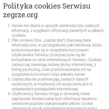
Polityka cookies Serwisu
zegrze.org
Serwis nie zbiera w sposób automatyczny żadnych
informacji, z wyjątkiem informacji zawartych w plikach
cookies.
Pliki cookies (tzw. „ciasteczka”) stanowią dane
informatyczne, w szczególności pliki tekstowe, które
przechowywane są w urządzeniu końcowym
Użytkownika Serwisu i przeznaczone są do
korzystania ze stron internetowych Serwisu. Cookies
zazwyczaj zawierają nazwę strony internetowej, z
której pochodzą, czas przechowywania ich na
urządzeniu końcowym oraz unikalny numer.
Ciasteczka nie przetwarzają żadnych danych
osobowych, a możliwość ich wyłączenia jest w
ustawieniach przeglądarki internetowej.
Użytkownicy Serwisu mogą w dowolnej chwili
zaprzestać dostarczania tych informacji naszemu
serwisowi poprzez wykasowanie plików cookie
zapisanych na ich urządzeniach końcowych przez