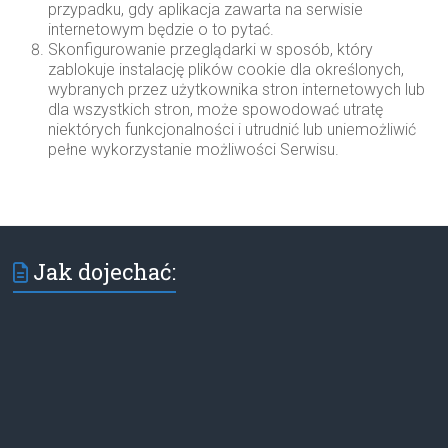
przypadku, gdy aplikacja zawarta na serwisie
internetowym będzie o to pytać.
Skonfigurowanie przeglądarki w sposób, który
zablokuje instalację plików cookie dla określonych,
wybranych przez użytkownika stron internetowych lub
dla wszystkich stron, może spowodować utratę
niektórych funkcjonalności i utrudnić lub uniemożliwić
pełne wykorzystanie możliwości Serwisu.
Jak dojechać: