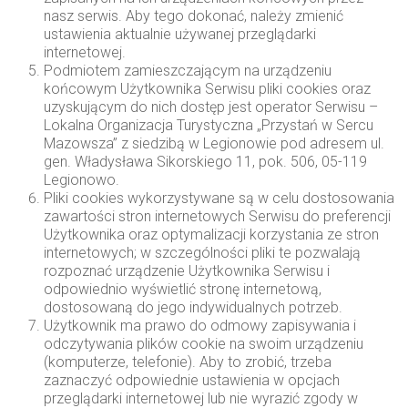
nasz serwis. Aby tego dokonać, należy zmienić
ustawienia aktualnie używanej przeglądarki
internetowej.
Podmiotem zamieszczającym na urządzeniu
końcowym Użytkownika Serwisu pliki cookies oraz
uzyskującym do nich dostęp jest operator Serwisu –
Lokalna Organizacja Turystyczna „Przystań w Sercu
Mazowsza” z siedzibą w Legionowie pod adresem ul.
gen. Władysława Sikorskiego 11, pok. 506, 05-119
Legionowo.
Pliki cookies wykorzystywane są w celu dostosowania
zawartości stron internetowych Serwisu do preferencji
Użytkownika oraz optymalizacji korzystania ze stron
internetowych; w szczególności pliki te pozwalają
rozpoznać urządzenie Użytkownika Serwisu i
odpowiednio wyświetlić stronę internetową,
dostosowaną do jego indywidualnych potrzeb.
Użytkownik ma prawo do odmowy zapisywania i
odczytywania plików cookie na swoim urządzeniu
(komputerze, telefonie). Aby to zrobić, trzeba
zaznaczyć odpowiednie ustawienia w opcjach
przeglądarki internetowej lub nie wyrazić zgody w